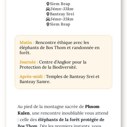
Siem Reap
34mn-33km
Banteay Srei
34mn-33km
Siem Reap
Matin :
Rencontre éthique avec les
éléphants de Bos Thom et randonnée en
forêt.
Journée :
Centre d’Angkor pour la
Protection de la Biodiversité.
Après-midi :
Temples de Banteay Srei et
Banteay Samre.
Au pied de la montagne sacrée de
Phnom
Kulen
, une rencontre inoubliable vous attend
: celle des
éléphants de la forêt protégée de
Bos Thom
. Dès les premiers instants, vous