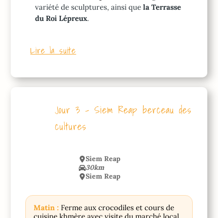
variété de sculptures, ainsi que
la Terrasse
du Roi Lépreux
.
Lire la suite
Jour 3 – Siem Reap berceau des
cultures
Siem Reap
30km
Siem Reap
Matin :
Ferme aux crocodiles et cours de
cuisine khmère avec visite du marché local.