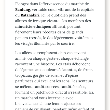
Plongez dans l’effervescence du marché de
Banlung
, véritable cœur vibrant de la capitale
du
Ratanakiri
. Ici, le quotidien prend des
allures de fresque vivante : les membres des
minorités ethniques
affluent, portant
fièrement leurs récoltes dans de grands
paniers tressés, le dos légèrement voûté mais
les visages illuminés par le sourire.
Les allées se remplissent d’un va-et-vient
animé, où chaque geste et chaque échange
racontent une histoire. Les étals débordent
de légumes aux couleurs éclatantes, de fruits
tropicaux gorgés de soleil et d’épices
parfumées qui éveillent les sens. Les senteurs
se mêlent, tantôt sucrées, tantôt épicées,
formant un patchwork olfactif irrésistible. Ici,
un marchand vous interpelle avec
bienveillance, là, une femme ajuste ses
paniers de riz gluant, pendant qu’un enfant rit