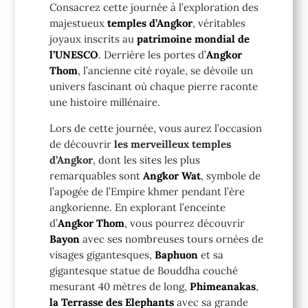
Consacrez cette journée à l’exploration des
majestueux
temples d’Angkor
, véritables
joyaux inscrits au
patrimoine mondial de
l’UNESCO
. Derrière les portes d’
Angkor
Thom
, l’ancienne cité royale, se dévoile un
univers fascinant où chaque pierre raconte
une histoire millénaire.
Lors de cette journée, vous aurez l’occasion
de découvrir
les merveilleux temples
d’Angkor
, dont les sites les plus
remarquables sont
Angkor Wat
, symbole de
l’apogée de l’Empire khmer pendant l’ère
angkorienne. En explorant l’enceinte
d’
Angkor Thom
, vous pourrez découvrir
Bayon
avec ses nombreuses tours ornées de
visages gigantesques,
Baphuon
et sa
gigantesque statue de Bouddha couché
mesurant 40 mètres de long,
Phimeanakas
,
la Terrasse des Elephants
avec sa grande