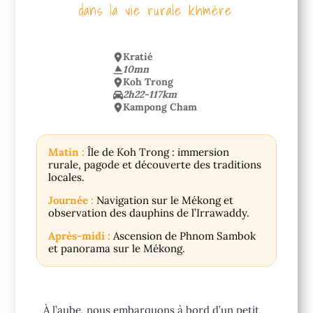
dans la vie rurale khmère
Kratié
10mn
Koh Trong
2h22-117km
Kampong Cham
Matin :
Île de Koh Trong : immersion
rurale, pagode et découverte des traditions
locales.
Journée :
Navigation sur le Mékong et
observation des dauphins de l’Irrawaddy.
Après-midi :
Ascension de Phnom Sambok
et panorama sur le Mékong.
À l’aube, nous embarquons à bord d’un petit