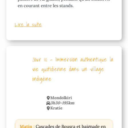
en courant entre les stands.
Lire la suite
Jour 10 – Immersion authentique la
vie quotidienne dans un village
indigène
Mondolkiri
3h30-195km
Kratie
Matin :
Cascades de Bousra et baignade en