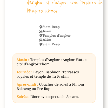
d’Angkor et plongez dans l’histoire de
l’Empire khmer
Siem Reap
10km
Temples d’angkor
10km
Siem Reap
Matin :
Temples d’Angkor : Angkor Wat et
cité d’Angkor Thom.
Journée :
Bayon, Baphuon, Terrasses
royales et temple de Ta Prohm.
Après-midi :
Coucher de soleil à Phnom
Bakheng ou Pre Rup
Soirée :
Dîner avec spectacle Apsara.