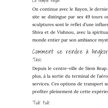
Le temple Bayon
On continue avec le Bayon, le dernie
site se distingue par ses 49 tours
sculptures sont le reflet d’une influ
Shiva et de Vishnou, avec la spiritua
monde entier par son ambiance mystér
Comment se rendre à Angko
Taxi
Depuis le centre-ville de Siem Reap.
plus, à la sortie du terminal de l’aé
services. Ces options de transport so
profiter pleinement de cette expérie
Tuk tuk