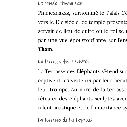
Le temple Phimeanakas
Phimeanakas
, surnommé le Palais Cél
vers le 10e siècle, ce temple présent
servait de lieu de culte où le roi se
par une vue époustouflante sur l’en
Thom
.
La terrasse des éléphants
La Terrasse des Éléphants s’étend su
captivent les visiteurs par leur bea
leur trompe. Au nord de la terrasse,
têtes et des éléphants sculptés ave
talent artistique et de l’importance
La terrasse du Roi Lépreux