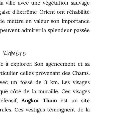
 la ville avec une végétation sauvage
nçaise d’Extrême-Orient ont réhabilité
de mettre en valeur son importance
rs peuvent admirer la splendeur passée
ur Khmère
icie à explorer. Son agencement et sa
ticulier celles provenant des Chams.
avec un fossé de 3 km. Les visages
ue côté de la muraille. Ces visages
éfensif,
Angkor Thom
est un site
rales. Ces vestiges témoignent de la