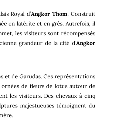
lais Royal d’
Angkor Thom
. Construit
 en latérite et en grès. Autrefois, il
sommet, les visiteurs sont récompensés
cienne grandeur de la cité d’
Angkor
ns et de Garudas. Ces représentations
t ornées de fleurs de lotus autour de
ent les visiteurs. Des chevaux à cinq
culptures majestueuses témoignent du
hmère.