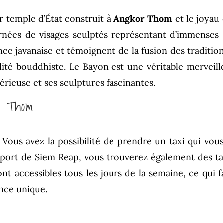
r temple d’État construit à
Angkor Thom
et le joyau 
 ornées de visages sculptés représentant d’immenses
ence javanaise et témoignent de la fusion des tradit
lité bouddhiste. Le Bayon est une véritable merveille 
ieuse et ses sculptures fascinantes.
r Thom
 Vous avez la possibilité de prendre un taxi qui vo
roport de Siem Reap, vous trouverez également des ta
nt accessibles tous les jours de la semaine, ce qui f
nce unique.