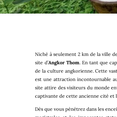
Niché à seulement 2 km de la ville d
site d’
Angkor Thom
. En tant que cap
de la culture angkorienne. Cette vas
est une attraction incontournable a
site attire des visiteurs du monde en
captivante de cette ancienne cité et 
Dès que vous pénétrez dans les encei