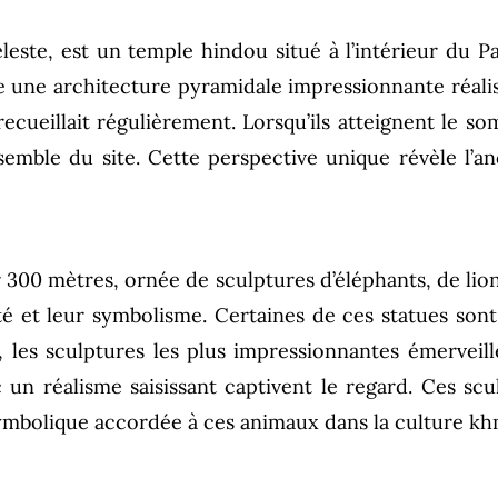
este, est un temple hindou situé à l’intérieur du Pa
e une architecture pyramidale impressionnante réalisée
 recueillait régulièrement. Lorsqu’ils atteignent le 
semble du site. Cette perspective unique révèle l’an
r 300 mètres, ornée de sculptures d’éléphants, de lio
uté et leur symbolisme. Certaines de ces statues son
 les sculptures les plus impressionnantes émerveill
c un réalisme saisissant captivent le regard. Ces s
 symbolique accordée à ces animaux dans la culture k