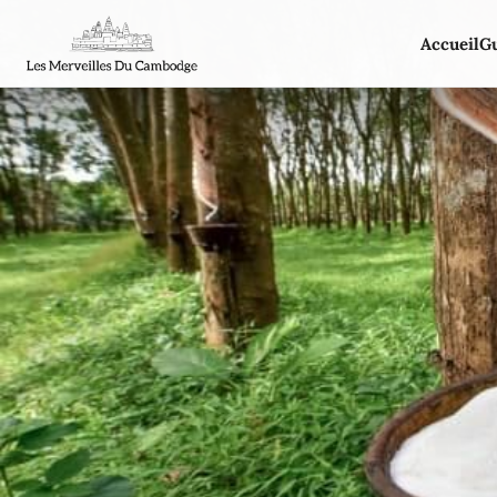
Accueil
G