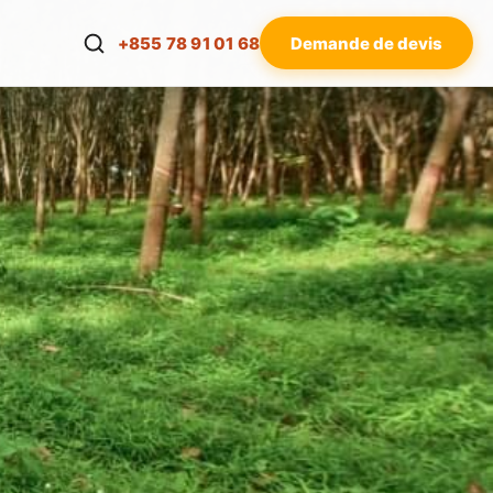
+855 78 91 01 68
Demande de devis