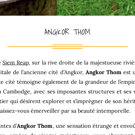
ANGKOR THOM
e
Siem Reap
, sur la rive droite de la majestueuse riv
itale de l’ancienne cité d’Angkor,
Angkor Thom
est u
te cité témoigne également de la grandeur de l’empir
u Cambodge, avec ses imposantes structures et ses v
tier qui désirent explorer et s’imprégner de son hérit
laissez-vous émerveiller par sa beauté intemporelle.
ntes d’
Angkor Thom
, une sensation étrange et envoû