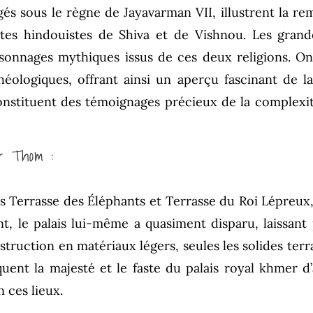
igés sous le règne de Jayavarman VII, illustrent la r
es hindouistes de Shiva et de Vishnou. Les grand
ersonnages mythiques issus de ces deux religions. On
éologiques, offrant ainsi un aperçu fascinant de la 
stituent des témoignages précieux de la complexité 
or Thom :
s Terrasse des Éléphants et Terrasse du Roi Lépreux, 
, le palais lui-même a quasiment disparu, laissant
truction en matériaux légers, seules les solides terra
uent la majesté et le faste du palais royal khmer d’a
 ces lieux.