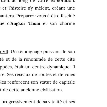
 tout au long de votre exploration.
t l’histoire s’y mêlent, créant une
antera. Préparez-vous à être fasciné
ue d’
Angkor Thom
et son charme
 VII
. Un témoignage puissant de son
rité et de la renommée de cette cité
oppées, était un centre dynamique. Il
ère. Ses réseaux de routes et de voies
bles renforcent son statut de capitale
 de cette ancienne civilisation.
progressivement de sa vitalité et ses