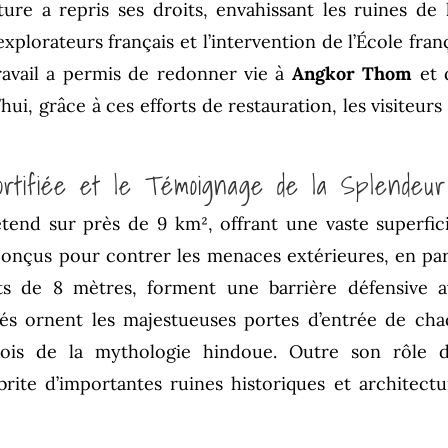
ture a repris ses droits, envahissant les ruines de
explorateurs français et l’intervention de l’École fra
avail a permis de redonner vie à
Angkor Thom
et 
’hui, grâce à ces efforts de restauration, les visiteu
Fortifiée et le Témoignage de la Splende
 s’étend sur près de 9 km², offrant une vaste superf
onçus pour contrer les menaces extérieures, en par
ts de 8 mètres, forment une barrière défensive 
s ornent les majestueuses portes d’entrée de chaq
ois de la mythologie hindoue. Outre son rôle d
rite d’importantes ruines historiques et architectu