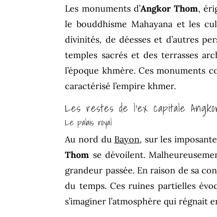
Les monuments d’
Angkor Thom
, ér
le bouddhisme Mahayana et les cult
divinités, de déesses et d’autres p
temples sacrés et des terrasses arch
l’époque khmère. Ces monuments con
caractérisé l’empire khmer.
Les restes de l’ex capitale Angk
Le palais royal
Au nord du
Bayon
, sur les imposante
Thom
se dévoilent. Malheureusement
grandeur passée. En raison de sa cons
du temps. Ces ruines partielles évoq
s’imaginer l’atmosphère qui régnait en