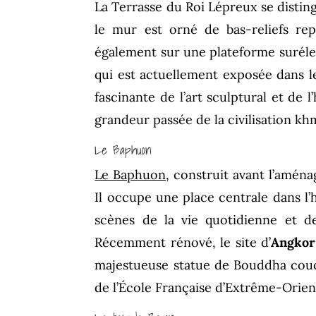
La Terrasse du Roi Lépreux se distingu
le mur est orné de bas-reliefs re
également sur une plateforme surélevé
qui est actuellement exposée dans 
fascinante de l’art sculptural et de 
grandeur passée de la civilisation kh
Le Baphuon
Le Baphuon
, construit avant l’aména
Il occupe une place centrale dans l’h
scènes de la vie quotidienne et d
Récemment rénové, le site d’
Angko
majestueuse statue de Bouddha couc
de l’École Française d’Extrême-Orient