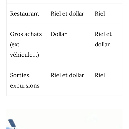
Restaurant
Riel et dollar
Riel
Gros achats
Dollar
Riel et
(ex:
dollar
véhicule…)
Sorties,
Riel et dollar
Riel
excursions