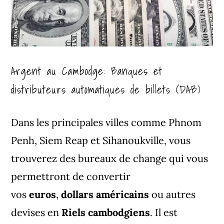
Argent au Cambodge: Banques et
distributeurs automatiques de billets (DAB)
Dans les principales villes comme
Phnom
Penh
,
Siem Reap
et
Sihanoukville
, vous
trouverez des bureaux de change qui vous
permettront de convertir
vos
euros
,
dollars américains
ou autres
devises en
Riels cambodgiens
. Il est