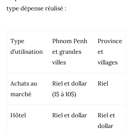
type dépense réalisé :
Type
Phnom Penh
Province
d’utilisation
et grandes
et
villes
villages
Achats au
Riel et dollar
Riel
marché
(1$ à 10$)
Hôtel
Riel et dollar
Riel et
dollar