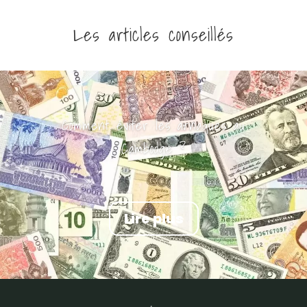
Les articles conseillés
Comment éviter les arnaques au
Cambodge ?
Lire plus