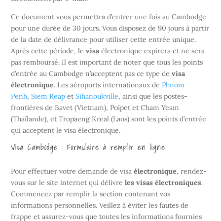
Ce document vous permettra d’entrer une fois au Cambodge
pour une durée de 30 jours. Vous disposez de 90 jours à partir
de la date de délivrance pour utiliser cette entrée unique.
Après cette période, le
visa
électronique expirera et ne sera
pas remboursé. Il est important de noter que tous les points
d’entrée au Cambodge n’acceptent pas ce type de
visa
électronique
. Les aéroports internationaux de
Phnom
Penh
,
Siem Reap
et
Sihanoukville
, ainsi que les postes-
frontières de Bavet (Vietnam), Poipet et Cham Yeam
(Thaïlande), et Tropaeng Kreal (Laos) sont les points d’entrée
qui acceptent le visa électronique.
Visa Cambodge : Formulaire à remplir en ligne
Pour effectuer votre demande de visa
électronique
, rendez-
vous
sur le site internet qui délivre
les visas électroniques
.
Commencez par remplir la section contenant vos
informations personnelles. Veillez à éviter les fautes de
frappe et assurez-vous que toutes les informations fournies