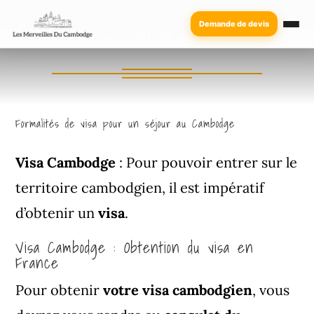
Demande de devis
VISA ET FORMALITÉS ADMINISTRATIVES
Formalités de visa pour un séjour au Cambodge
Visa Cambodge
:
Pour pouvoir entrer sur le
territoire cambodgien, il est impératif
d’obtenir un
visa
.
Visa Cambodge : Obtention du visa en
France
Pour obtenir
votre visa cambodgien
, vous