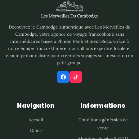
Découvrez le Cambodge authentique avec Les Merveilles du
Cambodge, votre agence de voyage francophone sans
intermédiaires basée à Phnom Penh et Siem Reap. Grâce à
notre équipe franco-khmère, nous allions expertise locale et
écoute personnalisée pour créer des voyages sur mesure ou en
petit groupe.
Navigation
Informations
Accueil
Conditions générales de
vente
Guide
Mentions légales & CGU