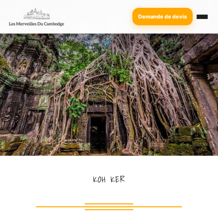
Demande de devis
KOH KER