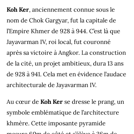
Koh Ker
, anciennement connue sous le
nom de Chok Gargyar, fut la capitale de
l’Empire Khmer de 928 à 944. C’est là que
Jayavarman IV, roi local, fut couronné
après sa victoire à Angkor. La construction
de la cité, un projet ambitieux, dura 13 ans
de 928 à 941. Cela met en évidence l’audace
architecturale de Jayavarman IV.
Au cœur de
Koh Ker
se dresse le prang, un
symbole emblématique de l’architecture
khmère. Cette imposante pyramide
mesure 60m de côté et s’élève à 36m de