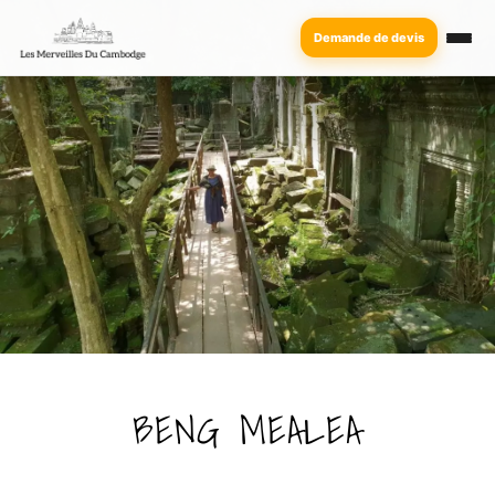
Demande de devis
BENG MEALEA