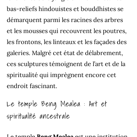
bas-reliefs hindouistes et bouddhistes se
démarquent parmi les racines des arbres
et les mousses qui recouvrent les poutres,
les frontons, les linteaux et les façades des
galeries. Malgré cet état de délabrement,
ces sculptures témoignent de l’art et de la
spiritualité qui imprègnent encore cet
endroit fascinant.
Le temple Beng Mealea : Art et
spiritualité ancestrale
Le temple
Beng Mealea
est une institution