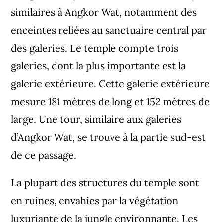
similaires à Angkor Wat, notamment des
enceintes reliées au sanctuaire central par
des galeries. Le temple compte trois
galeries, dont la plus importante est la
galerie extérieure. Cette galerie extérieure
mesure 181 mètres de long et 152 mètres de
large. Une tour, similaire aux galeries
d’Angkor Wat, se trouve à la partie sud-est
de ce passage.
La plupart des structures du temple sont
en ruines, envahies par la végétation
luxuriante de la jungle environnante. Les