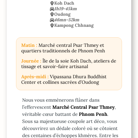
Koh Dach
1h19-45km
Oudong
46mn-52km
Kampong Chhnang
Matin :
Marché central Psar Thmey et
quartiers traditionnels de Phnom Penh
Journée :
Île de la soie Koh Dach, ateliers de
tissage et savoir-faire artisanal
Après-midi :
Vipassana Dhura Buddhist
Center et collines sacrées d’Oudong
Nous vous emmènerons flâner dans
l’effervescent
Marché Central Psar Thmey
,
véritable cœur battant de
Phnom Penh
.
Sous sa majestueuse coupole art déco, vous
découvrirez un dédale coloré où se côtoient
des centaines d’échoppes khmères. Entre les