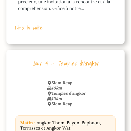
précieux, une invitation à la rencontre et à la
compréhension. Grâce à notre…
Lire la suite
Jour 4 – Temples d’Angkor
Siem Reap
10km
Temples d’angkor
10km
Siem Reap
Matin :
Angkor Thom, Bayon, Baphuon,
Terrasses et Angkor Wat