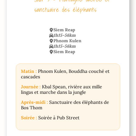
sanctuaire des éléphants
Siem Reap
1h15-56km
Phnom Kulen
1h15-56km
Siem Reap
Matin :
Phnom Kulen, Bouddha couché et
cascades
Journée :
Kbal Spean, rivière aux mille
lingas et marche dans la jungle
Après-midi :
Sanctuaire des éléphants de
Bos Thom
Soirée :
Soirée à Pub Street