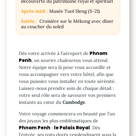
découverte du patrimoine royal et spirituel
Après-midi :
Musée Tuol Sleng (S-21)
Soirée :
Croisière sur le Mékong avec dîner
au coucher du soleil
Phnom
Dès votre arrivée à l’aéroport de
Penh
, un sourire chaleureux vous attend.
Notre équipe sera là pour vous accueillir et
vous accompagner vers votre hôtel, afin que
vous puissiez vous installer en toute sérénité.
Laissez-nous prendre soin de chaque détail :
votre seul rôle sera de savourer vos premiers
instants au cœur du
Cambodge
.
Votre voyage commencera en beauté par l’un
des joyaux les plus emblématiques de
Phnom Penh
le Palais Royal
:
. Dès
l’entrée, ses toits dorés resplendissent sous la