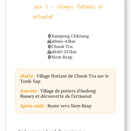
Jour 3 – Villages flottants et
artisanat
Kampong Chhnang
46mn-42km
Chnok Tru
4h40-337km
Siem Reap
Matin :
Village flottant de Chnok Tru sur le
Tonlé Sap
Journée :
Village de potiers d’Andong
Russey et découverte de l’artisanat
Après-midi :
Route vers Siem Reap