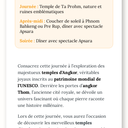
Journée :
Temple de Ta Prohm, nature et
ruines emblématiques
Après-midi :
Coucher de soleil à Phnom
Bahkeng ou Pre Rup, dîner avec spectacle
Apsara
Soirée :
Dîner avec spectacle Apsara
Consacrez cette journée à l’exploration des
majestueux
temples d’Angkor
, véritables
joyaux inscrits au
patrimoine mondial de
l’UNESCO
. Derrière les portes d’
angkor
Thom
, l’ancienne cité royale, se dévoile un
univers fascinant où chaque pierre raconte
une histoire millénaire.
Lors de cette journée, vous aurez l’occasion
de découvrir les merveilleux
temples