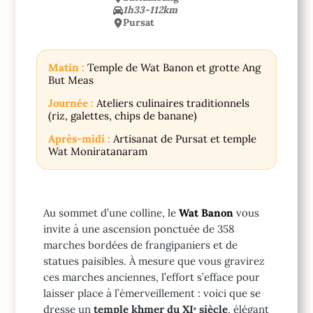
1h33-112km
Pursat
Matin :
Temple de Wat Banon et grotte Ang
But Meas
Journée :
Ateliers culinaires traditionnels
(riz, galettes, chips de banane)
Après-midi :
Artisanat de Pursat et temple
Wat Moniratanaram
Au sommet d’une colline, le
Wat Banon
vous
invite à une ascension ponctuée de 358
marches bordées de frangipaniers et de
statues paisibles. À mesure que vous gravirez
ces marches anciennes, l’effort s’efface pour
laisser place à l’émerveillement : voici que se
dresse un
temple khmer du XIᵉ siècle
, élégant