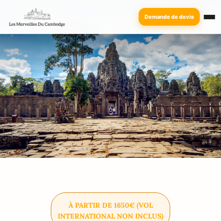
Demande de devis
À PARTIR DE 1650€ (VOL
INTERNATIONAL NON INCLUS)