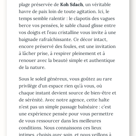
plage préservée de
Koh Sdach
, un véritable
havre de paix loin de toute agitation. Ici, le
temps semble ralentir : le clapotis des vagues
berce vos pensées, le sable chaud glisse entre
vos doigts et l’eau cristalline vous invite à une
baignade rafraîchissante. Ce décor intact,
encore préservé des foules, est une invitation
à lâcher prise, à respirer pleinement et à
renouer avec la beauté simple et authentique
de la nature.
Sous le soleil généreux, vous goûtez au rare
privilège d’un espace rien qu’à vous, où
chaque instant devient source de bien-être et
de sérénité. Avec notre agence, cette halte
n’est pas un simple passage balnéaire : c’est
une expérience pensée pour vous permettre
de vous ressourcer dans les meilleures
conditions. Nous connaissons ces lieux
intimes, choisis avec soin, et nous veillons à