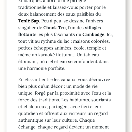
Embarquez à bord d’une pirogue
traditionnelle et laissez-vous porter par le
doux balancement des eaux paisibles du
Tonlé Sap
. Peu à peu, se dessine l’univers
singulier de
Chnok Tru
, l’un des
villages
flottants
les plus fascinants du
Cambodge
. Ici,
tout vit au rythme du lac : maisons colorées,
petites échoppes animées, école, temple et
même un karaoké flottant… Un tableau
étonnant, où ciel et eau se confondent dans
une harmonie parfaite.
En glissant entre les canaux, vous découvrez
bien plus qu’un décor : un mode de vie
unique, forgé par la proximité avec l’eau et la
force des traditions. Les habitants, souriants
et chaleureux, partagent avec fierté leur
quotidien et offrent aux visiteurs un regard
authentique sur leur culture. Chaque
échange, chaque regard devient un moment