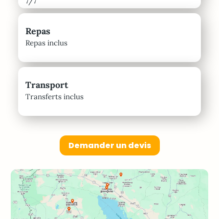
7/7
Repas
Repas inclus
Transport
Transferts inclus
Demander un devis