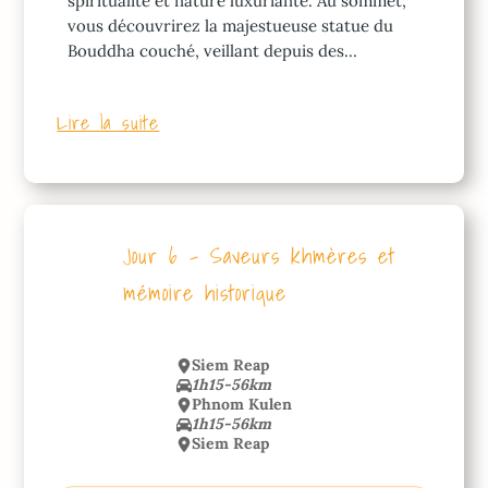
spiritualité et nature luxuriante. Au sommet,
vous découvrirez la majestueuse statue du
Bouddha couché, veillant depuis des…
Lire la suite
Jour 6 – Saveurs khmères et
mémoire historique
Siem Reap
1h15-56km
Phnom Kulen
1h15-56km
Siem Reap