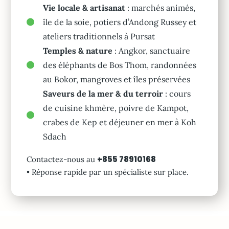
Vie locale & artisanat
: marchés animés,
île de la soie, potiers d’Andong Russey et
ateliers traditionnels à Pursat
Temples & nature
: Angkor, sanctuaire
des éléphants de Bos Thom, randonnées
au Bokor, mangroves et îles préservées
Saveurs de la mer & du terroir
: cours
de cuisine khmère, poivre de Kampot,
crabes de Kep et déjeuner en mer à Koh
Sdach
+855 78910168
Contactez-nous au
• Réponse rapide par un spécialiste sur place.