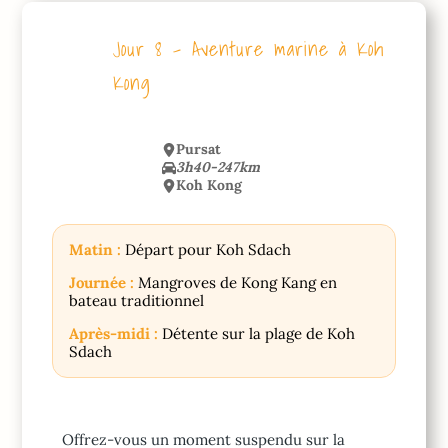
Jour 8 – Aventure marine à Koh
Kong
Pursat
3h40-247km
Koh Kong
Matin :
Départ pour Koh Sdach
Journée :
Mangroves de Kong Kang en
bateau traditionnel
Après-midi
:
Détente sur la plage de Koh
Sdach
Offrez-vous un moment suspendu sur la