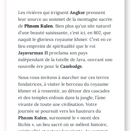
Les rivières qui irriguent
Angkor
prennent
leur source au sommet de la montagne sacrée
de
Phnom Kulen
. Bien plus qu’un site naturel
d’une beauté saisissante, c’est ici, en 802, que
naquit le glorieux royaume khmer. C’est en ce
lieu empreint de spiritualité que le roi
Jayavarman II
proclama son pays
indépendant de la tutelle de Java, ouvrant une
nouvelle ère pour le
Cambodge
.
Nous vous invitons à marcher sur ces terres
fondatrices, à visiter le berceau du royaume
khmer et à ressentir, au détour des cascades
et des temples enfouis dans la jungle, l’âme
vivante de toute une civilisation. Votre
journée se poursuit vers les hauteurs du
Phnom Kulen
, surnommé le « mont des
litchis », un lieu sacré où se mêlent histoire,