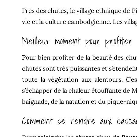
Près des chutes, le village ethnique de P
vie et la culture cambodgienne. Les vill
Meilleur moment pour profiter
Pour bien profiter de la beauté des chut
chutes sont très puissantes et s’étenden
toute la végétation aux alentours. C’e
s’échapper de la chaleur étouffante de Mo
baignade, de la natation et du pique-niq
Comment se rendre aux casca