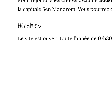
Pour rejoindre les chutes d’eau de
Bous
la capitale Sen Monorom. Vous pourrez don
Horaires
Le site est ouvert toute l’année de 07h30