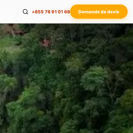
+855 78 91 01 68
Demande de devis