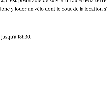
ra
, il est préférable de suivre la route de la ter
c y louer un vélo dont le coût de la location s’é
 jusqu’à 18h30.