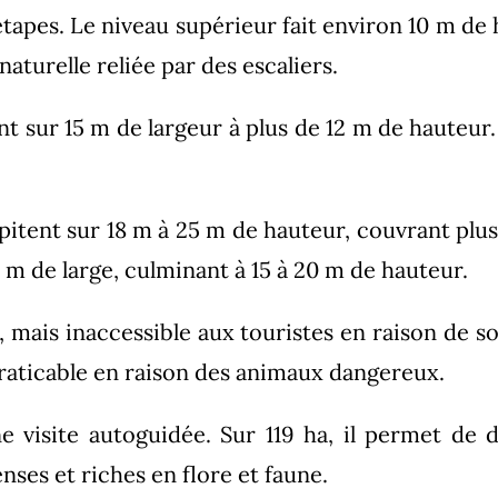
étapes. Le niveau supérieur fait environ 10 m de 
aturelle reliée par des escaliers.
nt sur 15 m de largeur à plus de 12 m de hauteur.
tent sur 18 m à 25 m de hauteur, couvrant plus 
m de large, culminant à 15 à 20 m de hauteur.
, mais inaccessible aux touristes en raison de 
mpraticable en raison des animaux dangereux.
e visite autoguidée. Sur 119 ha, il permet de d
nses et riches en flore et faune.