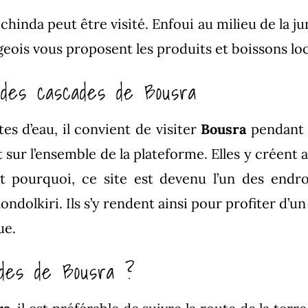
ichinda peut être visité. Enfoui au milieu de la ju
ageois vous proposent les produits et boissons lo
 des cascades de Bousra
es d’eau, il convient de visiter
Bousra
pendant l
t sur l’ensemble de la plateforme. Elles y créen
st pourquoi, ce site est devenu l’un des endr
ndolkiri. Ils s’y rendent ainsi pour profiter d’
ue.
des de Bousra ?