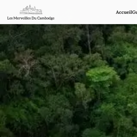
Accueil
G