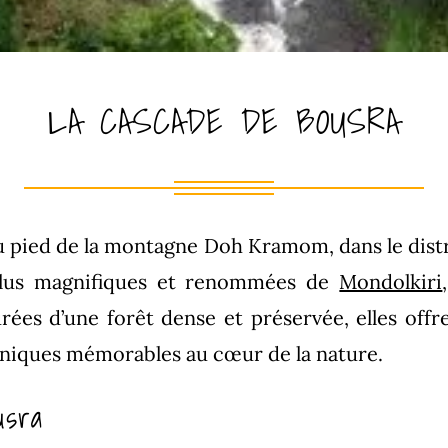
LA CASCADE DE BOUSRA
u pied de la montagne Doh Kramom, dans le distr
 plus magnifiques et renommées de
Mondolkiri
rées d’une forêt dense et préservée, elles off
-niques mémorables au cœur de la nature.
usra