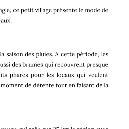
ngle, ce petit village présente le mode de
caux.
a saison des pluies. A cette période, les
t aussi des brumes qui recouvrent presque
oits phares pour les locaux qui veulent
un moment de détente tout en faisant de la